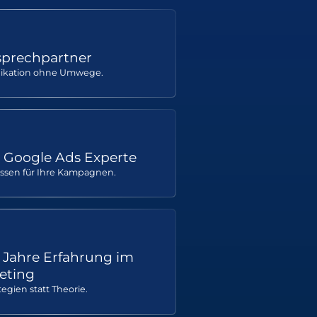
sprechpartner
ikation ohne Umwege.
er Google Ads Experte
ssen für Ihre Kampagnen.
+ Jahre Erfahrung im
eting
tegien statt Theorie.