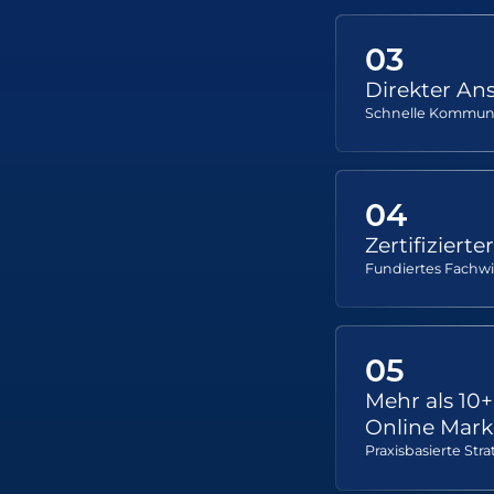
03
Direkter An
Schnelle Kommun
04
Zertifiziert
Fundiertes Fachwi
05
Mehr als 10
Online Mark
Praxisbasierte Stra