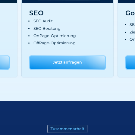
SEO
Go
SEO Audit
SE
SEO Beratung
Zi
OnPage-Optimierung
On
OffPage-Optimierung
Jetzt anfragen
Zusammenarbeit