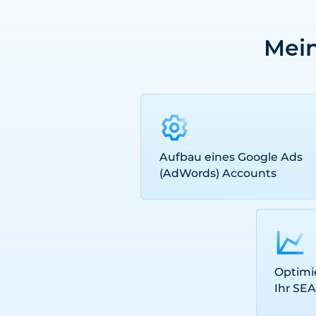
Mein
Aufbau eines Google Ads
(AdWords) Accounts
Optim
Ihr SE