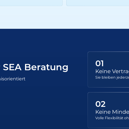
01
r SEA Beratung
Keine Vertr
Sie bleiben jederz
isorientiert
02
Keine Mindes
Volle Flexibilität 