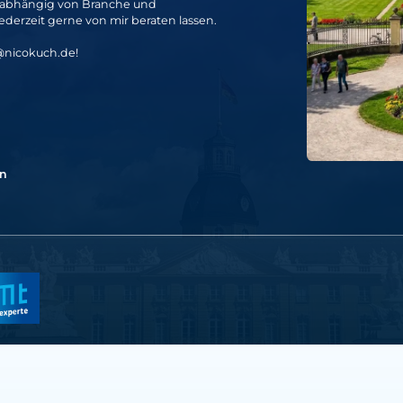
Unabhängig von Branche und
erzeit gerne von mir beraten lassen.
@nicokuch.de
!
en