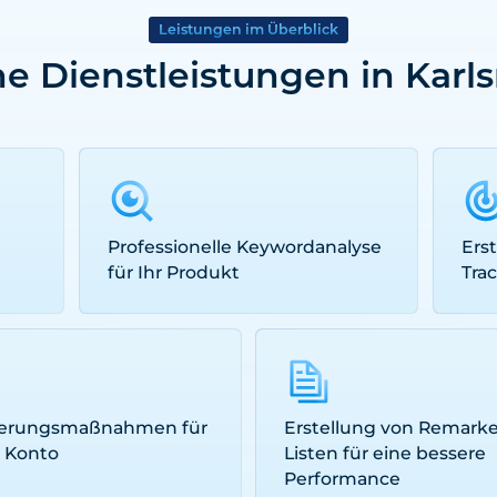
Leistungen im Überblick
e Dienstleistungen in Karl
Professionelle Keywordanalyse
Ers
für Ihr Produkt
Tra
ierungsmaßnahmen für
Erstellung von Remarke
A Konto
Listen für eine bessere
Performance