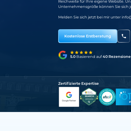
Reichweite für Ihre eigene Website. 
Unternehmensgröße können Sie sich jed
Melden Sie sich jetzt bei mir unter
info
Kostenlose Erstberatung
5.0
Basierend auf
40 Rezension
Zertifizierte Expertise