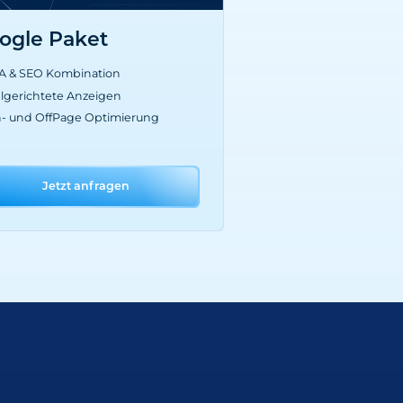
ogle Paket
A & SEO Kombination
elgerichtete Anzeigen
- und OffPage Optimierung
Jetzt anfragen