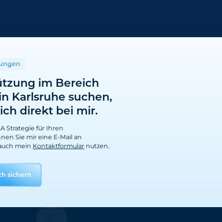
tungen
ützung im Bereich
in Karlsruhe suchen,
ch direkt bei mir.
 Strategie für Ihren
en Sie mir eine E-Mail an
auch mein
Kontaktformular
nutzen.
ch sichern