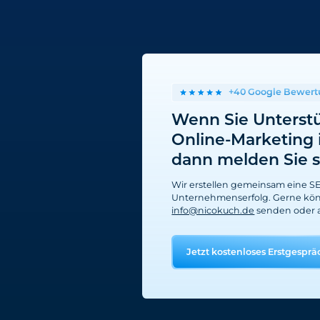
+40 Google Bewer
Wenn Sie Unterst
Online-Marketing 
dann melden Sie si
Wir erstellen gemeinsam eine SEA
Unternehmenserfolg. Gerne könn
info@nicokuch.de
senden oder 
Jetzt kostenloses Erstgesprä