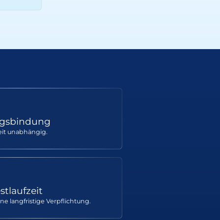
agsbindung
eit unabhängig.
tlaufzeit
ohne langfristige Verpflichtung.