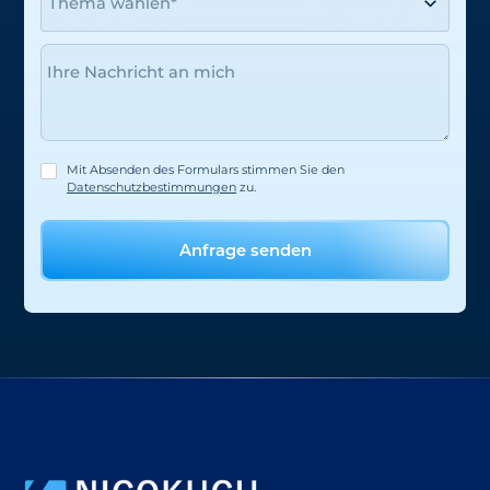
Ihre Nachricht an mich
Mit Absenden des Formulars stimmen Sie den
Datenschutzbestimmungen
zu.